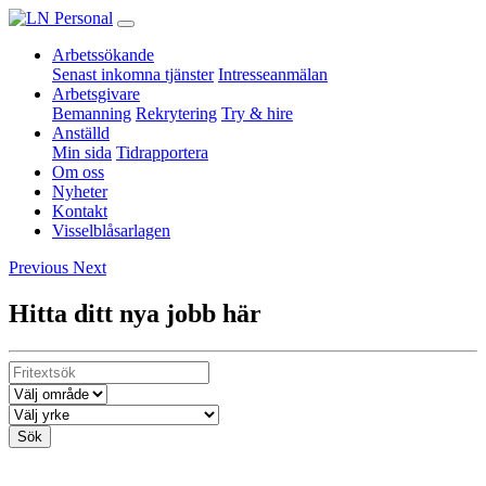
Arbetssökande
Senast inkomna tjänster
Intresseanmälan
Arbetsgivare
Bemanning
Rekrytering
Try & hire
Anställd
Min sida
Tidrapportera
Om oss
Nyheter
Kontakt
Visselblåsarlagen
Previous
Next
Hitta ditt nya jobb här