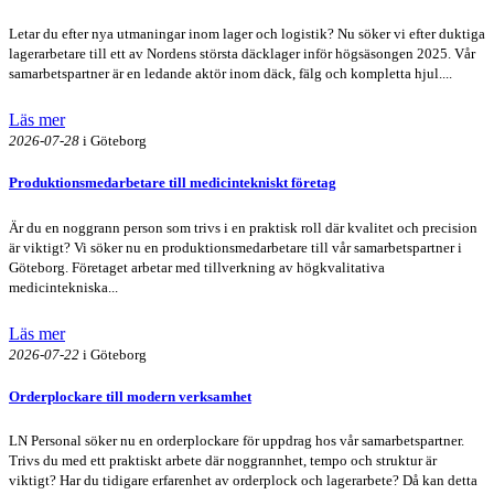
Letar du efter nya utmaningar inom lager och logistik? Nu söker vi efter duktiga
lagerarbetare till ett av Nordens största däcklager inför högsäsongen 2025. Vår
samarbetspartner är en ledande aktör inom däck, fälg och kompletta hjul....
Läs mer
2026-07-28
i Göteborg
Produktionsmedarbetare till medicintekniskt företag
Är du en noggrann person som trivs i en praktisk roll där kvalitet och precision
är viktigt? Vi söker nu en produktionsmedarbetare till vår samarbetspartner i
Göteborg. Företaget arbetar med tillverkning av högkvalitativa
medicintekniska...
Läs mer
2026-07-22
i Göteborg
Orderplockare till modern verksamhet
LN Personal söker nu en orderplockare för uppdrag hos vår samarbetspartner.
Trivs du med ett praktiskt arbete där noggrannhet, tempo och struktur är
viktigt? Har du tidigare erfarenhet av orderplock och lagerarbete? Då kan detta