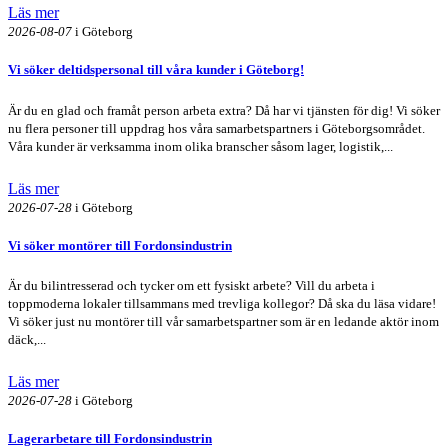
Läs mer
2026-08-07
i Göteborg
Vi söker deltidspersonal till våra kunder i Göteborg!
Är du en glad och framåt person arbeta extra? Då har vi tjänsten för dig! Vi söker
nu flera personer till uppdrag hos våra samarbetspartners i Göteborgsområdet.
Våra kunder är verksamma inom olika branscher såsom lager, logistik,...
Läs mer
2026-07-28
i Göteborg
Vi söker montörer till Fordonsindustrin
Är du bilintresserad och tycker om ett fysiskt arbete? Vill du arbeta i
toppmoderna lokaler tillsammans med trevliga kollegor? Då ska du läsa vidare!
Vi söker just nu montörer till vår samarbetspartner som är en ledande aktör inom
däck,...
Läs mer
2026-07-28
i Göteborg
Lagerarbetare till Fordonsindustrin