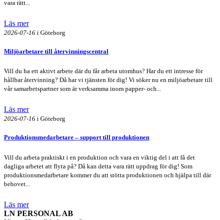
vara rätt...
Läs mer
2026-07-16
i Göteborg
Miljöarbetare till återvinningscentral
Vill du ha ett aktivt arbete där du får arbeta utomhus? Har du ett intresse för
hållbar återvinning? Då har vi tjänsten för dig! Vi söker nu en miljöarbetare till
vår samarbetspartner som är verksamma inom papper- och...
Läs mer
2026-07-16
i Göteborg
Produktionsmedarbetare – support till produktionen
Vill du arbeta praktiskt i en produktion och vara en viktig del i att få det
dagliga arbetet att flyta på? Då kan detta vara rätt uppdrag för dig! Som
produktionsmedarbetare kommer du att stötta produktionen och hjälpa till där
behovet...
Läs mer
LN PERSONAL AB